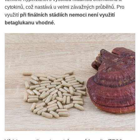
cytokinů, což nastává u velmi závažných průběhů. Pro
využití
při finálních stádiích nemoci není využití
betaglukanu vhodné.