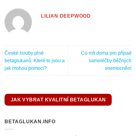
LILIAN DEEPWOOD
České houby plné
Co mít doma pro případ
betaglukanů: Které to jsou a
samoléčby běžných
jak mohou pomoci?
onemocnění
JAK VYBRAT KVALITNÍ BETAGLUKAN
BETAGLUKAN.INFO