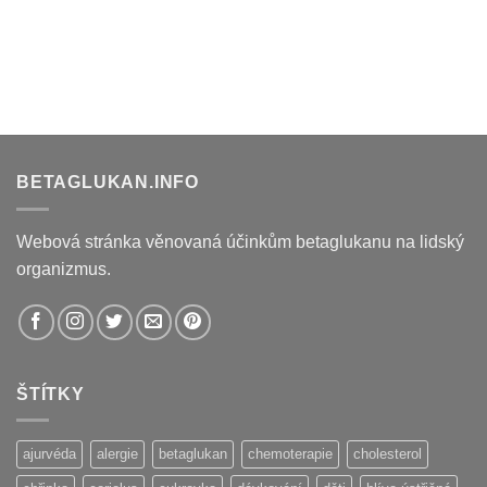
BETAGLUKAN.INFO
Webová stránka věnovaná účinkům betaglukanu na lidský
organizmus.
ŠTÍTKY
ajurvéda
alergie
betaglukan
chemoterapie
cholesterol