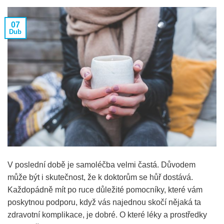
07
Dub
V poslední době je samoléčba velmi častá. Důvodem
může být i skutečnost, že k doktorům se hůř dostává.
Každopádně mít po ruce důležité pomocníky, které vám
poskytnou podporu, když vás najednou skočí nějaká ta
zdravotní komplikace, je dobré. O které léky a prostředky