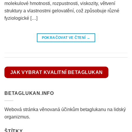
molekulové hmotnosti, rozpustnosti, viskozity, větvení
struktury a vlastnostmi gelovatění, což způsobuje různé
fyziologické […]
POKRAČOVAT VE ČTENÍ
→
JAK VYBRAT KVALITNÍ BETAGLUKAN
BETAGLUKAN.INFO
Webová stránka věnovaná účinkům betaglukanu na lidský
organizmus.
ŠTÍTKY