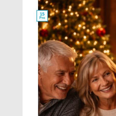
15
Pro