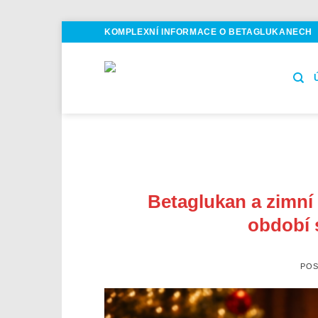
Skip
KOMPLEXNÍ INFORMACE O BETAGLUKANECH
to
content
Betaglukan a zimní 
období 
PO