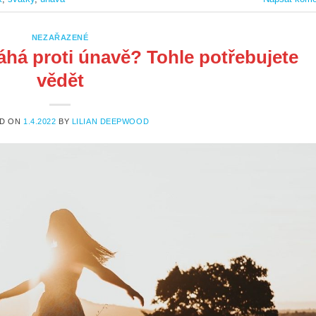
NEZAŘAZENÉ
há proti únavě? Tohle potřebujete
vědět
ED ON
1.4.2022
BY
LILIAN DEEPWOOD