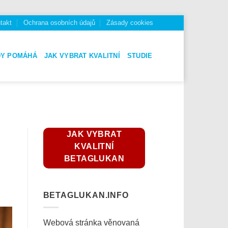
takt
Ochrana osobních údajů
Zásady cookies
DY POMÁHÁ
JAK VYBRAT KVALITNÍ
STUDIE
JAK VYBRAT
KVALITNÍ
BETAGLUKAN
BETAGLUKAN.INFO
Webová stránka věnovaná