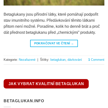
Betaglukany jsou přírodní látky, které pomáhají podpořit
stav imunitního systému. Předávkování těmito látkami
přitom není možné. Poradíme, kolik ho denně brát a proč
dát přednost betaglukanu před „chemickými” produkty.
POKRAČOVAT VE ČTENÍ
→
Kategorie:
Nezařazené
|
Štítky:
betaglukan
,
dávkování
1
Comment
JAK VYBRAT KVALITNÍ BETAGLUKAN
BETAGLUKAN.INFO