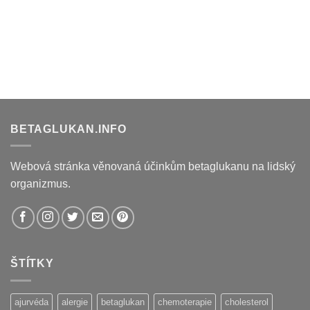
BETAGLUKAN.INFO
Webová stránka věnovaná účinkům betaglukanu na lidský
organizmus.
ŠTÍTKY
ajurvéda
alergie
betaglukan
chemoterapie
cholesterol