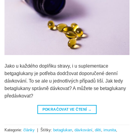
Jako u každého doplňku stravy, i u suplementace
betgaglukany je potřeba dodržovat doporučené denní
dávkování. To se ale u jednotlivých případů liší. Jak tedy
betaglukany správně dávkovat? A můžete se betaglukany
předávkovat?
POKRAČOVAT VE ČTENÍ
→
Kategorie:
články
|
Štítky:
betaglukan
,
dávkování
,
děti
,
imunita
,