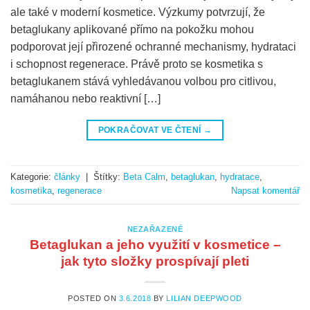
ale také v moderní kosmetice. Výzkumy potvrzují, že
betaglukany aplikované přímo na pokožku mohou
podporovat její přirozené ochranné mechanismy, hydrataci
i schopnost regenerace. Právě proto se kosmetika s
betaglukanem stává vyhledávanou volbou pro citlivou,
namáhanou nebo reaktivní […]
POKRAČOVAT VE ČTENÍ
→
Kategorie:
články
|
Štítky:
Beta Calm
,
betaglukan
,
hydratace
,
kosmetika
,
regenerace
Napsat komentář
NEZAŘAZENÉ
Betaglukan a jeho využití v kosmetice –
jak tyto složky prospívají pleti
POSTED ON
3.6.2018
BY
LILIAN DEEPWOOD