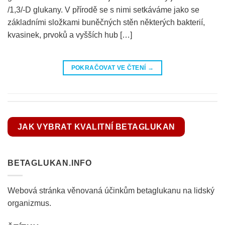
/1,3/-D glukany. V přírodě se s nimi setkáváme jako se
základními složkami buněčných stěn některých bakterií,
kvasinek, prvoků a vyšších hub […]
POKRAČOVAT VE ČTENÍ
→
JAK VYBRAT KVALITNÍ BETAGLUKAN
BETAGLUKAN.INFO
Webová stránka věnovaná účinkům betaglukanu na lidský
organizmus.