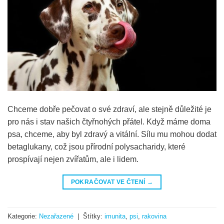
Chceme dobře pečovat o své zdraví, ale stejně důležité je
pro nás i stav našich čtyřnohých přátel. Když máme doma
psa, chceme, aby byl zdravý a vitální. Sílu mu mohou dodat
betaglukany, což jsou přírodní polysacharidy, které
prospívají nejen zvířatům, ale i lidem.
POKRAČOVAT VE ČTENÍ
→
Kategorie:
Nezařazené
|
Štítky:
imunita
,
psi
,
rakovina