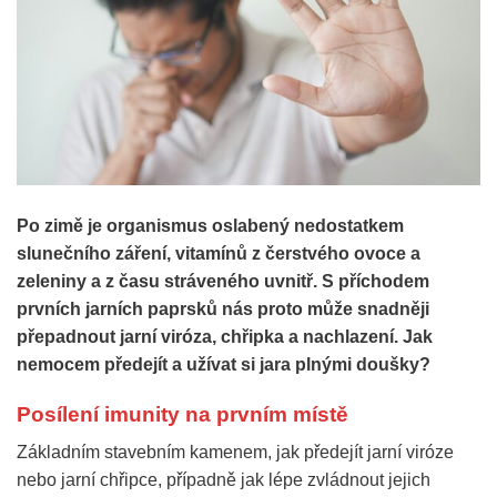
Po zimě je organismus oslabený nedostatkem
slunečního záření, vitamínů z čerstvého ovoce a
zeleniny a z času stráveného uvnitř. S příchodem
prvních jarních paprsků nás proto může snadněji
přepadnout jarní viróza, chřipka a nachlazení. Jak
nemocem předejít a užívat si jara plnými doušky?
Posílení imunity na prvním místě
Základním stavebním kamenem, jak předejít jarní viróze
nebo jarní chřipce, případně jak lépe zvládnout jejich