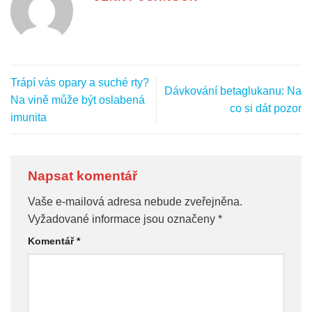
Trápí vás opary a suché rty?
Dávkování betaglukanu: Na
Na vině může být oslabená
co si dát pozor
imunita
Napsat komentář
Vaše e-mailová adresa nebude zveřejněna.
Vyžadované informace jsou označeny
*
Komentář
*