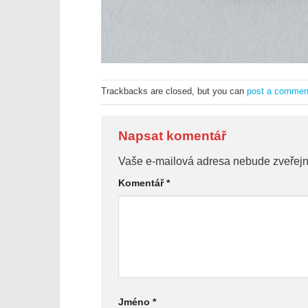
Trackbacks are closed, but you can
post a commen
Napsat komentář
Vaše e-mailová adresa nebude zveřej
Komentář
*
Jméno
*