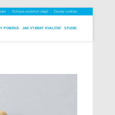
takt
Ochrana osobních údajů
Zásady cookies
DY POMÁHÁ
JAK VYBRAT KVALITNÍ
STUDIE