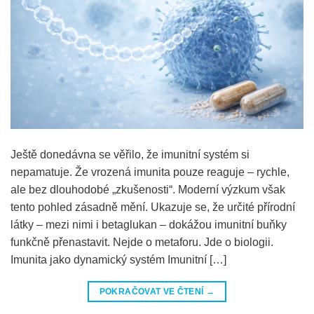
Ještě donedávna se věřilo, že imunitní systém si
nepamatuje. Že vrozená imunita pouze reaguje – rychle,
ale bez dlouhodobé „zkušenosti“. Moderní výzkum však
tento pohled zásadně mění. Ukazuje se, že určité přírodní
látky – mezi nimi i betaglukan – dokážou imunitní buňky
funkčně přenastavit. Nejde o metaforu. Jde o biologii.
Imunita jako dynamický systém Imunitní […]
POKRAČOVAT VE ČTENÍ
→