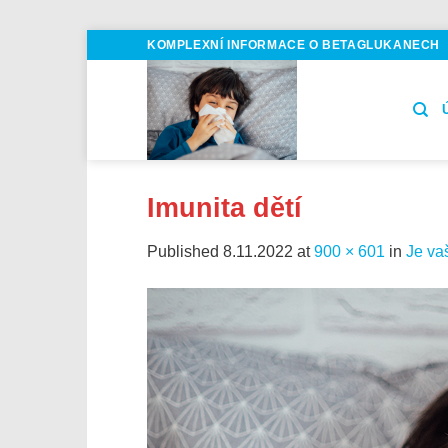
Skip
KOMPLEXNÍ INFORMACE O BETAGLUKANECH
to
content
Imunita dětí
Published
8.11.2022
at
900 × 601
in
Je va