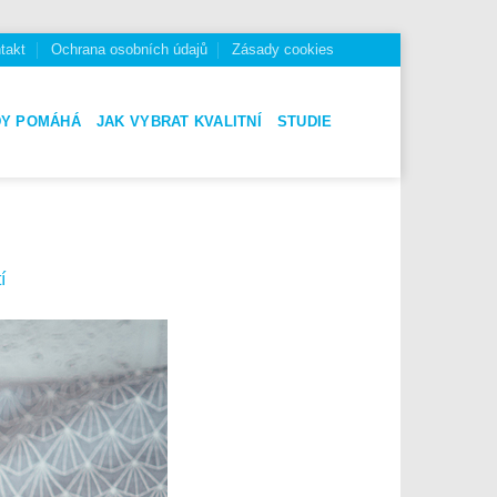
takt
Ochrana osobních údajů
Zásady cookies
DY POMÁHÁ
JAK VYBRAT KVALITNÍ
STUDIE
í