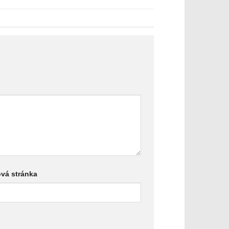
vá stránka