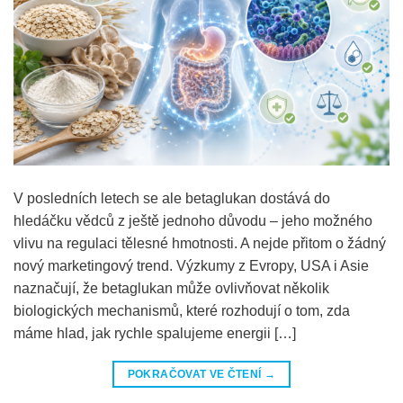
V posledních letech se ale betaglukan dostává do
hledáčku vědců z ještě jednoho důvodu – jeho možného
vlivu na regulaci tělesné hmotnosti. A nejde přitom o žádný
nový marketingový trend. Výzkumy z Evropy, USA i Asie
naznačují, že betaglukan může ovlivňovat několik
biologických mechanismů, které rozhodují o tom, zda
máme hlad, jak rychle spalujeme energii […]
POKRAČOVAT VE ČTENÍ
→