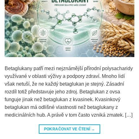
Betaglukany patří mezi nejznámější přírodní polysacharidy
využívané v oblasti výživy a podpory zdraví. Mnoho lidí
však netuší, že ne každý betaglukan je stejný. Zásadní
rozdíl totiž představuje jeho zdroj. Betaglukan z ovsa
funguje jinak než betaglukan z kvasinek. Kvasinkový
betaglukan má odlišné vlastnosti než betaglukany z
medicinálních hub. A právě v tom často vzniká zmatek. […]
POKRAČOVAT VE ČTENÍ
→