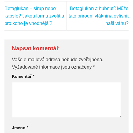
Betaglukan – sirup nebo
Betaglukan a hubnutí: Může
kapsle? Jakou formu zvolit a
tato přírodní vláknina ovlivnit
pro koho je vhodnější?
naši váhu?
Napsat komentář
Vaše e-mailová adresa nebude zveřejněna.
Vyžadované informace jsou označeny
*
Komentář
*
Jméno
*