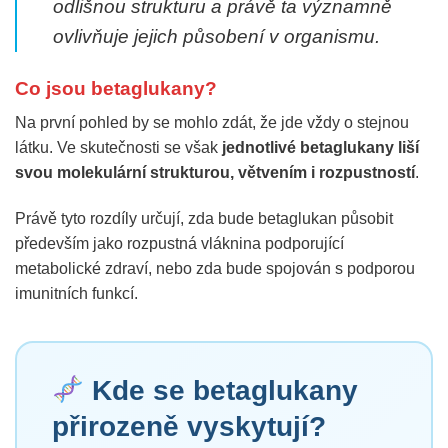
odlišnou strukturu a právě ta významně
ovlivňuje jejich působení v organismu.
Co jsou betaglukany?
Na první pohled by se mohlo zdát, že jde vždy o stejnou
látku. Ve skutečnosti se však
jednotlivé betaglukany liší
svou molekulární strukturou, větvením i rozpustností
.
Právě tyto rozdíly určují, zda bude betaglukan působit
především jako rozpustná vláknina podporující
metabolické zdraví, nebo zda bude spojován s podporou
imunitních funkcí.
Kde se betaglukany
přirozeně vyskytují?