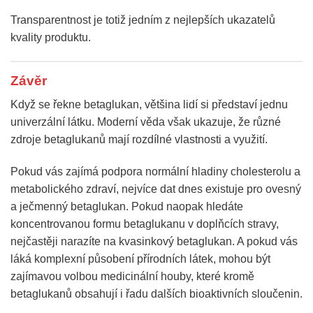
Transparentnost je totiž jedním z nejlepších ukazatelů
kvality produktu.
Závěr
Když se řekne betaglukan, většina lidí si představí jednu
univerzální látku. Moderní věda však ukazuje, že různé
zdroje betaglukanů mají rozdílné vlastnosti a využití.
Pokud vás zajímá podpora normální hladiny cholesterolu a
metabolického zdraví, nejvíce dat dnes existuje pro ovesný
a ječmenný betaglukan. Pokud naopak hledáte
koncentrovanou formu betaglukanu v doplňcích stravy,
nejčastěji narazíte na kvasinkový betaglukan. A pokud vás
láká komplexní působení přírodních látek, mohou být
zajímavou volbou medicinální houby, které kromě
betaglukanů obsahují i řadu dalších bioaktivních sloučenin.