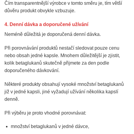
Čím transparentnější výrobce v tomto směru je, tím větší
důvěru produkt obvykle vzbuzuje.
4. Denní dávka a doporučené užívání
Neméně důležitá je doporučená denní dávka.
Při porovnávání produktů nestačí sledovat pouze cenu
nebo obsah jedné kapsle. Mnohem důležitější je zjistit,
kolik betaglukanů skutečně přijmete za den podle
doporučeného dávkování.
Některé produkty obsahují vysoké množství betaglukanů
již v jedné kapsli, jiné vyžadují užívání několika kapslí
denně.
Při výběru je proto vhodné porovnávat:
množství betaglukanů v jedné dávce,