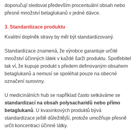
doporučují sledovat především procentuální obsah nebo
přesné množství betaglukanů v jedné dávce.
3. Standardizace produktu
Kvalitní doplněk stravy by měl být standardizovaný.
Standardizace znamená, že výrobce garantuje určité
množství účinných látek v každé šarži produktu. Spotřebitel
tak ví, že kupuje produkt s předem definovaným obsahem
betaglukanů a nemusí se spoléhat pouze na obecné
označení suroviny.
U medicinálních hub se například často setkáváme se
standardizací na obsah polysacharidů nebo přímo
betaglukanů
. U kvasinkových produktů bývá
standardizace ještě důležitější, protože umožňuje přesně
určit koncentraci účinné látky.