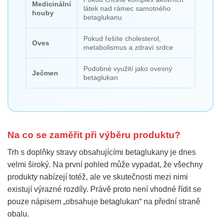
Medicinální
látek nad rámec samotného
houby
betaglukanu
Pokud řešíte cholesterol,
Oves
metabolismus a zdraví srdce
Podobné využití jako ovesný
Ječmen
betaglukan
Na co se zaměřit při výběru produktu?
Trh s doplňky stravy obsahujícími betaglukany je dnes
velmi široký. Na první pohled může vypadat, že všechny
produkty nabízejí totéž, ale ve skutečnosti mezi nimi
existují výrazné rozdíly. Právě proto není vhodné řídit se
pouze nápisem „obsahuje betaglukan“ na přední straně
obalu.