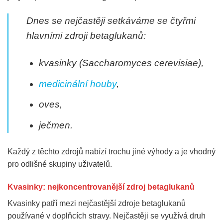
Dnes se nejčastěji setkáváme se čtyřmi
hlavními zdroji betaglukanů:
kvasinky (
Saccharomyces cerevisiae
),
medicinální houby
,
oves,
ječmen.
Každý z těchto zdrojů nabízí trochu jiné výhody a je vhodný
pro odlišné skupiny uživatelů.
Kvasinky: nejkoncentrovanější zdroj betaglukanů
Kvasinky patří mezi nejčastější zdroje betaglukanů
používané v doplňcích stravy. Nejčastěji se využívá druh