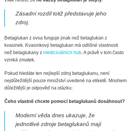
Zásadní rozdíl totiž představuje jeho
zdroj.
Betaglukan z ovsa funguje jinak než betaglukan z
kvasinek. Kvasinkový betaglukan má odlišné vlastnosti
než betaglukany z
medicinálních hub
. A právě v tom často
vzniká zmatek.
Pokud hledáte ten nejlepší zdroj betaglukanu, není
nejdůležitější pouze množství uvedené na etiketě. Mnohem
důležitější je odpověď na otázku:
Čeho vlastně chcete pomocí betaglukanů dosáhnout?
Moderní věda dnes ukazuje, že
jednotlivé zdroje betaglukanů mají