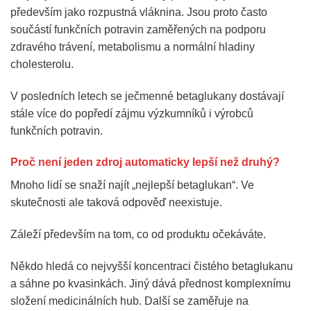
především jako rozpustná vláknina. Jsou proto často
součástí funkčních potravin zaměřených na podporu
zdravého trávení, metabolismu a normální hladiny
cholesterolu.
V posledních letech se ječmenné betaglukany dostávají
stále více do popředí zájmu výzkumníků i výrobců
funkčních potravin.
Proč není jeden zdroj automaticky lepší než druhý?
Mnoho lidí se snaží najít „nejlepší betaglukan“. Ve
skutečnosti ale taková odpověď neexistuje.
Záleží především na tom, co od produktu očekáváte.
Někdo hledá co nejvyšší koncentraci čistého betaglukanu
a sáhne po kvasinkách. Jiný dává přednost komplexnímu
složení medicinálních hub. Další se zaměřuje na