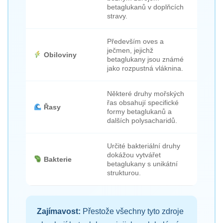
betaglukanů v doplňcích
stravy.
Především oves a
ječmen, jejichž
Obiloviny
betaglukany jsou známé
jako rozpustná vláknina.
Některé druhy mořských
řas obsahují specifické
Řasy
formy betaglukanů a
dalších polysacharidů.
Určité bakteriální druhy
dokážou vytvářet
Bakterie
betaglukany s unikátní
strukturou.
Zajímavost:
Přestože všechny tyto zdroje