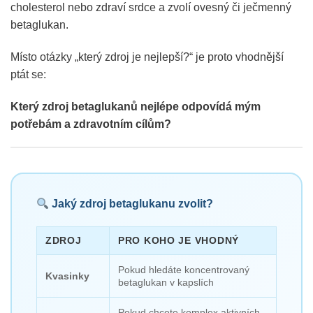
cholesterol nebo zdraví srdce a zvolí ovesný či ječmenný
betaglukan.
Místo otázky „který zdroj je nejlepší?“ je proto vhodnější
ptát se:
Který zdroj betaglukanů nejlépe odpovídá mým
potřebám a zdravotním cílům?
Jaký zdroj betaglukanu zvolit?
ZDROJ
PRO KOHO JE VHODNÝ
Pokud hledáte koncentrovaný
Kvasinky
betaglukan v kapslích
Pokud chcete komplex aktivních