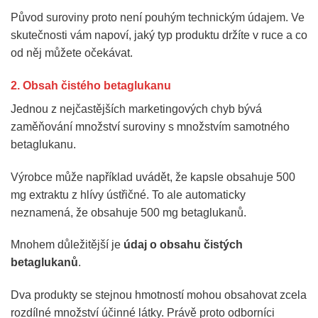
Původ suroviny proto není pouhým technickým údajem. Ve
skutečnosti vám napoví, jaký typ produktu držíte v ruce a co
od něj můžete očekávat.
2. Obsah čistého betaglukanu
Jednou z nejčastějších marketingových chyb bývá
zaměňování množství suroviny s množstvím samotného
betaglukanu.
Výrobce může například uvádět, že kapsle obsahuje 500
mg extraktu z hlívy ústřičné. To ale automaticky
neznamená, že obsahuje 500 mg betaglukanů.
Mnohem důležitější je
údaj o obsahu čistých
betaglukanů
.
Dva produkty se stejnou hmotností mohou obsahovat zcela
rozdílné množství účinné látky. Právě proto odborníci