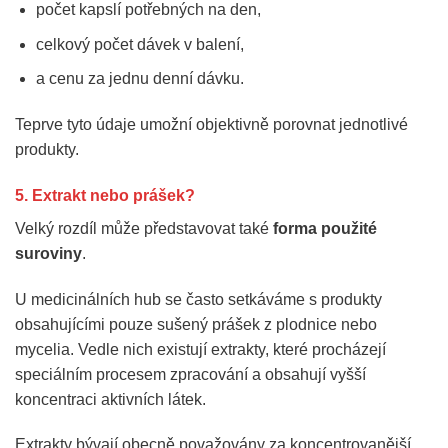
počet kapslí potřebných na den,
celkový počet dávek v balení,
a cenu za jednu denní dávku.
Teprve tyto údaje umožní objektivně porovnat jednotlivé
produkty.
5. Extrakt nebo prášek?
Velký rozdíl může představovat také
forma použité
suroviny
.
U medicinálních hub se často setkáváme s produkty
obsahujícími pouze sušený prášek z plodnice nebo
mycelia. Vedle nich existují extrakty, které procházejí
speciálním procesem zpracování a obsahují vyšší
koncentraci aktivních látek.
Extrakty bývají obecně považovány za koncentrovanější