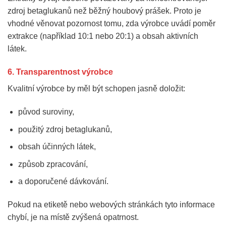
zdroj betaglukanů než běžný houbový prášek. Proto je
vhodné věnovat pozornost tomu, zda výrobce uvádí poměr
extrakce (například 10:1 nebo 20:1) a obsah aktivních
látek.
6. Transparentnost výrobce
Kvalitní výrobce by měl být schopen jasně doložit:
původ suroviny,
použitý zdroj betaglukanů,
obsah účinných látek,
způsob zpracování,
a doporučené dávkování.
Pokud na etiketě nebo webových stránkách tyto informace
chybí, je na místě zvýšená opatrnost.