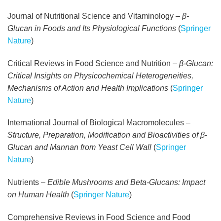
Journal of Nutritional Science and Vitaminology –
β-
Glucan in Foods and Its Physiological Functions
(
Springer
Nature
)
Critical Reviews in Food Science and Nutrition –
β-Glucan:
Critical Insights on Physicochemical Heterogeneities,
Mechanisms of Action and Health Implications
(
Springer
Nature
)
International Journal of Biological Macromolecules –
Structure, Preparation, Modification and Bioactivities of β-
Glucan and Mannan from Yeast Cell Wall
(
Springer
Nature
)
Nutrients –
Edible Mushrooms and Beta-Glucans: Impact
on Human Health
(
Springer Nature
)
Comprehensive Reviews in Food Science and Food