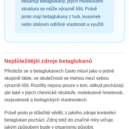
obsahují betaglukany, jejich molekulární
struktura se může výrazně lišit. Právě
proto mají betaglukany z hub, kvasinek
nebo obilovin odlišné vlastnosti a využití.
Nejdůležitější zdroje betaglukanů
Přestože se o betaglukanech často mluví jako o jedné
skupině látek, ve skutečnosti se mohou mezi sebou
výrazně lišit. Rozdíly nejsou pouze v tom, odkud pocházejí,
ale také v jejich chemické struktuře, molekulové hmotnosti,
rozpustnosti a biologických vlastnostech.
Právě proto je důležité vědět, z jakého zdroje konkrétní
betaglukan pochází. Zdroj totiž do značné míry určuje,
jakým způsobem bude v organismu působit.