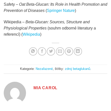
Safety –
Oat Beta-Glucan: Its Role in Health Promotion and
Prevention of Diseases
(
Springer Nature
)
Wikipedia –
Beta-Glucan: Sources, Structure and
Physiological Properties
(souhrn odborné literatury a
referencí) (
Wikipedia
)
Kategorie:
Nezařazené
, štítky:
zdroj betaglukanů
.
MIA CAROL