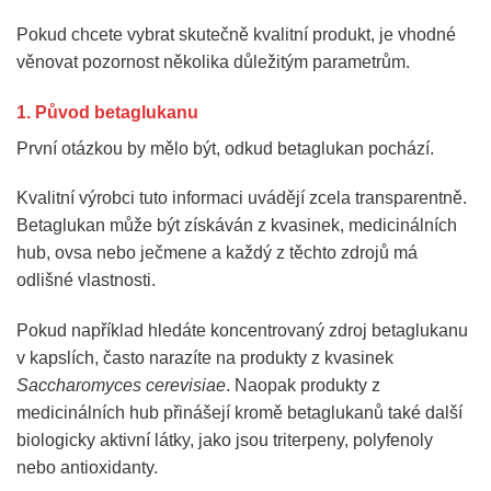
Pokud chcete vybrat skutečně kvalitní produkt, je vhodné
věnovat pozornost několika důležitým parametrům.
1. Původ betaglukanu
První otázkou by mělo být, odkud betaglukan pochází.
Kvalitní výrobci tuto informaci uvádějí zcela transparentně.
Betaglukan může být získáván z kvasinek, medicinálních
hub, ovsa nebo ječmene a každý z těchto zdrojů má
odlišné vlastnosti.
Pokud například hledáte koncentrovaný zdroj betaglukanu
v kapslích, často narazíte na produkty z kvasinek
Saccharomyces cerevisiae
. Naopak produkty z
medicinálních hub přinášejí kromě betaglukanů také další
biologicky aktivní látky, jako jsou triterpeny, polyfenoly
nebo antioxidanty.