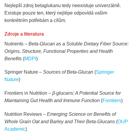
Nejlepší zdroj betaglukanu tedy neexistuje univerzálně.
Existuje pouze ten, který nejlépe odpovídá vašim
konkrétním potřebám a cílům.
Zdroje a literatura
Nutrients –
Beta-Glucan as a Soluble Dietary Fiber Source:
Origins, Structure, Functional Properties and Health
Benefits
(
MDPI
)
Springer Nature –
Sources of Beta-Glucan
(
Springer
Nature
)
Frontiers in Nutrition –
β-glucans: A Potential Source for
Maintaining Gut Health and Immune Function
(
Frontiers
)
Nutrition Reviews –
Emerging Science on Benefits of
Whole Grain Oat and Barley and Their Beta-Glucans
(
OUP
Academic
)