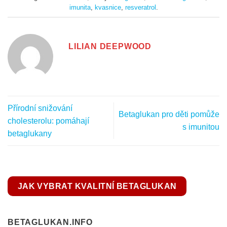
imunita
,
kvasnice
,
resveratrol
.
LILIAN DEEPWOOD
Přírodní snižování
Betaglukan pro děti pomůže
cholesterolu: pomáhají
s imunitou
betaglukany
JAK VYBRAT KVALITNÍ BETAGLUKAN
BETAGLUKAN.INFO