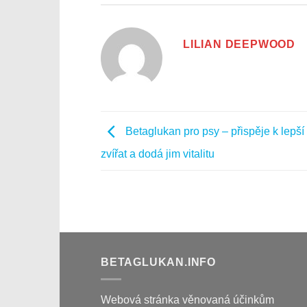
LILIAN DEEPWOOD
Betaglukan pro psy – přispěje k lepší
zvířat a dodá jim vitalitu
BETAGLUKAN.INFO
Webová stránka věnovaná účinkům