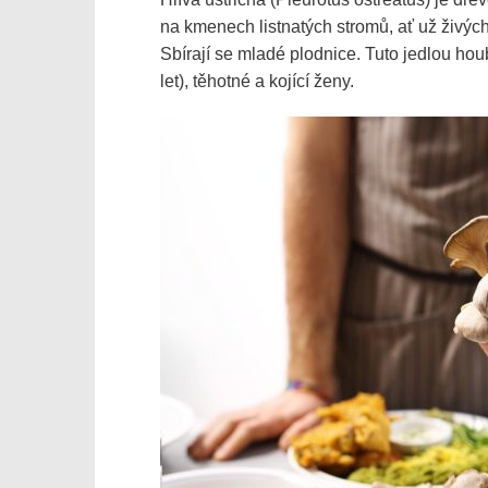
na kmenech listnatých stromů, ať už živý
Sbírají se mladé plodnice. Tuto jedlou ho
let), těhotné a kojící ženy.