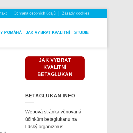
takt
Ochrana osobních údajů
Zásady cookies
DY POMÁHÁ
JAK VYBRAT KVALITNÍ
STUDIE
JAK VYBRAT
KVALITNÍ
BETAGLUKAN
BETAGLUKAN.INFO
Webová stránka věnovaná
účinkům betaglukanu na
lidský organizmus.
 ji